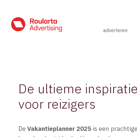
adverteren
De ultieme inspirati
voor reizigers
De
Vakantieplanner 2025
is een prachtige