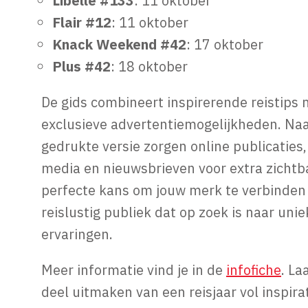
Libelle #133
: 11 oktober
Flair #12
: 11 oktober
Knack Weekend #42
: 17 oktober
Plus #42
: 18 oktober
De gids combineert inspirerende reistips 
exclusieve advertentiemogelijkheden. Na
gedrukte versie zorgen online publicaties,
media en nieuwsbrieven voor extra zichtb
perfecte kans om jouw merk te verbinden
reislustig publiek dat op zoek is naar unie
ervaringen.
Meer informatie vind je in de
infofiche
. La
deel uitmaken van een reisjaar vol inspirat