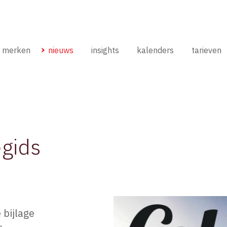
merken
nieuws
insights
kalenders
tarieven
egids
 bijlage