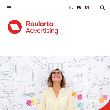
MENU
NL
FR
EN