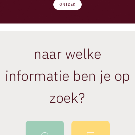
ONTDEK
Luxury
naar welke
informatie ben je op
zoek?