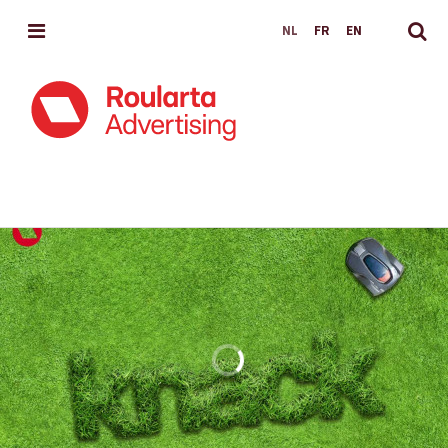
MENU
NL
FR
EN