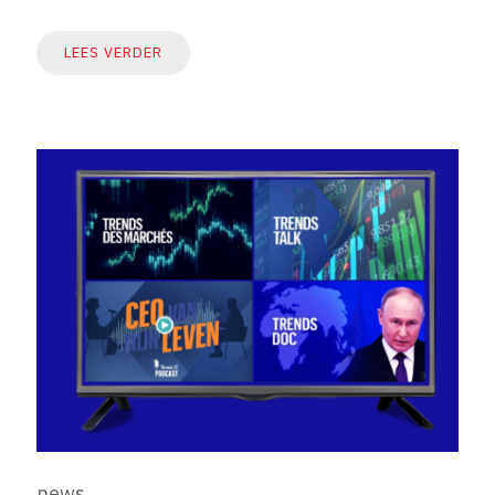
LEES VERDER
news