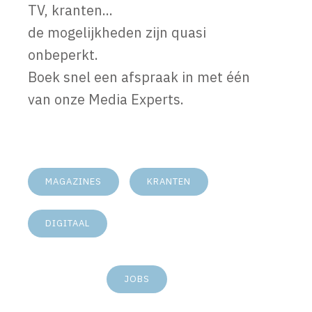
TV, kranten...
de mogelijkheden zijn quasi
onbeperkt.
Boek snel een afspraak in met één
van onze Media Experts.
MAGAZINES
KRANTEN
DIGITAAL
JOBS