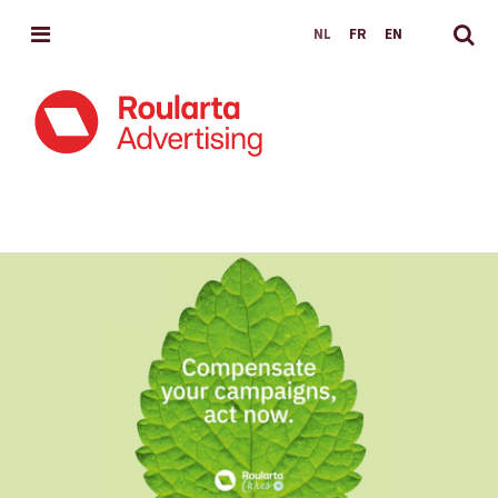
MENU
NL
FR
EN