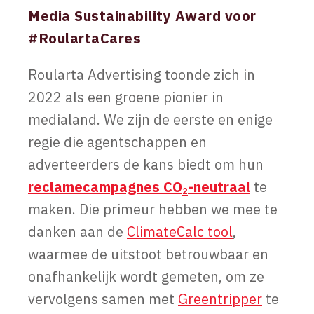
Media Sustainability Award voor
#RoulartaCares
Roularta Advertising toonde zich in
2022 als een groene pionier in
medialand. We zijn de eerste en enige
regie die agentschappen en
adverteerders de kans biedt om hun
reclamecampagnes CO
-neutraal
te
2
maken. Die primeur hebben we mee te
danken aan de
ClimateCalc tool
,
waarmee de uitstoot betrouwbaar en
onafhankelijk wordt gemeten, om ze
vervolgens samen met
Greentripper
te