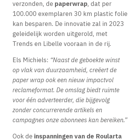
verzonden, de
paperwrap
, dat per
100.000 exemplaren 30 km plastic folie
kan besparen. De innovatie zal in 2023
geleidelijk worden uitgerold, met
Trends en Libelle vooraan in de rij.
Els Michiels:
“N
aast de geboekte winst
op vlak van duurzaamheid, creëert de
paper wrap ook een nieuw impactvol
reclameformat. De omslag biedt ruimte
voor één adverteerder, die bijgevolg
zonder concurrerende artikels en
campagnes onze abonnees kan bereiken.”
Ook de
inspanningen van de Roularta