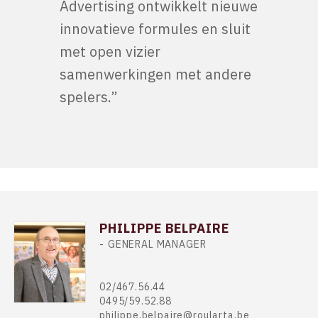
Advertising ontwikkelt nieuwe
innovatieve formules en sluit
met open vizier
samenwerkingen met andere
spelers.”
PHILIPPE BELPAIRE
GENERAL MANAGER
02/467.56.44
0495/59.52.88
philippe.belpaire@roularta.be