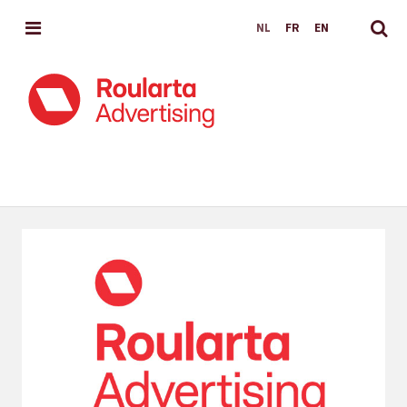
MENU
NL
FR
EN