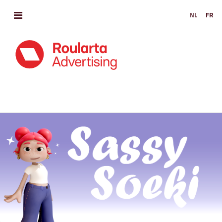
MENU
NL
FR