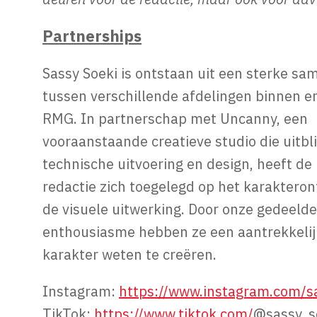
Partnerships
Sassy Soeki is ontstaan uit een sterke s
tussen verschillende afdelingen binnen e
RMG. In partnerschap met Uncanny, een
vooraanstaande creatieve studio die uitbli
technische uitvoering en design, heeft de 
redactie zich toegelegd op het karaktero
de visuele uitwerking. Door onze gedeelde
enthousiasme hebben ze een aantrekkelij
karakter weten te creëren.
Instagram:
https://www.instagram.com/s
TikTok:
https://www.tiktok.com/
@sassy_s