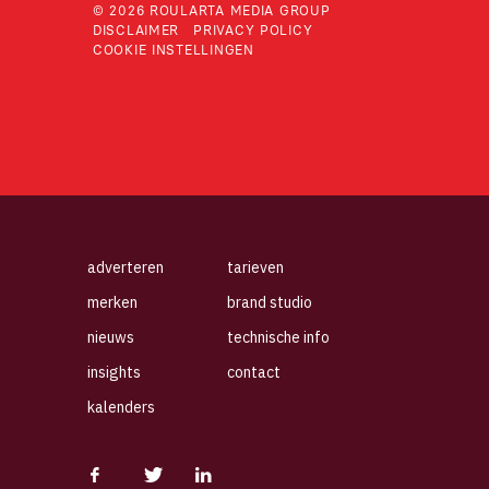
© 2026 ROULARTA MEDIA GROUP
DISCLAIMER
PRIVACY POLICY
COOKIE INSTELLINGEN
adverteren
tarieven
merken
brand studio
nieuws
technische info
insights
contact
kalenders
Facebook
Twitter
Linkedin