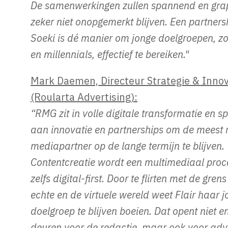
De samenwerkingen zullen spannend en grapp
zeker niet onopgemerkt blijven. Een partners
Soeki is dé manier om jonge doelgroepen, z
en millennials, effectief te bereiken."
Mark Daemen, Directeur Strategie & Innov
(Roularta Advertising):
“RMG zit in volle digitale transformatie en spi
aan innovatie en partnerships om de meest 
mediapartner op de lange termijn te blijven.
Contentcreatie wordt een multimediaal proces
zelfs digital-first. Door te flirten met de gren
echte en de virtuele wereld weet Flair haar 
doelgroep te blijven boeien. Dat opent niet 
deuren voor de redactie, maar ook voor adve