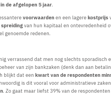
in de afgelopen 5 jaar
.
ressantere
voorwaarden
en een lagere
kostprijs
e
spreiding
van hun kapitaal en ontevredenheid o
veel genoemde redenen.
einig verrassend dat men nog slechts sporadisch 
beheer van zijn bankzaken (denk dan aan betali
h blijkt dat een
kwart van de respondenten min
nwoordig is dit vooral voor administratieve zaken
en
. Zo gaat maar liefst 39% van de respondenten