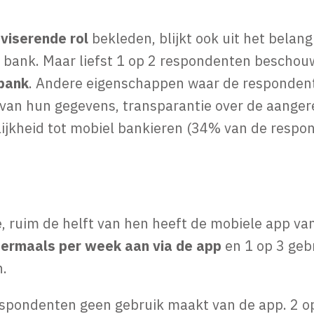
viserende rol
bekleden, blijkt ook uit het belang
 bank. Maar liefst 1 op 2 respondenten bescho
 bank
. Andere eigenschappen waar de responden
g van hun gegevens, transparantie over de aange
elijkheid tot mobiel bankieren (34% van de resp
ruim de helft van hen heeft de mobiele app van
eermaals per week aan via de app
en 1 op 3 geb
n.
respondenten geen gebruik maakt van de app. 2 o