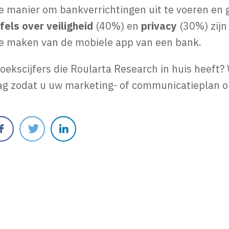
 manier om bankverrichtingen uit te voeren en
fels over veiligheid
(40%) en
privacy
(30%) zijn
e maken van de mobiele app van een bank.
kscijfers die Roularta Research in huis heeft? 
aag zodat u uw marketing- of communicatieplan 
Delen
Tweet
Linkedin