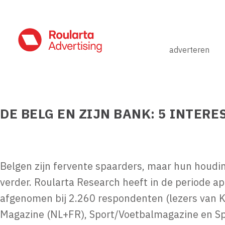
adverteren
DE BELG EN ZIJN BANK: 5 INTER
Belgen zijn fervente spaarders, maar hun houdi
verder. Roularta Research heeft in de periode 
afgenomen bij 2.260 respondenten (lezers van K
Magazine (NL+FR), Sport/Voetbalmagazine en Spo