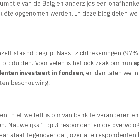
ptie van de Belg en anderzijds een onafhankel
nquête opgenomen werden. In deze blog delen we
chzelf staand begrip. Naast zichtrekeningen (97%)
e producten. Voor velen is het ook zaak om hun
s
enten investeert in fondsen
, en dan laten we i
uiten beschouwing.
ent niet weifelt is om van bank te veranderen en
en. Nauwelijks 1 op 3 respondenten die overwoo
Daar staat tegenover dat, over alle respondenten