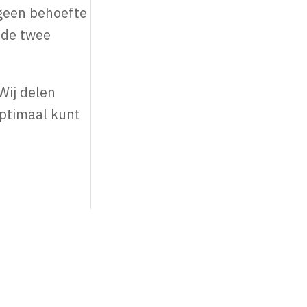
 geen behoefte
 de twee
Wij delen
optimaal kunt