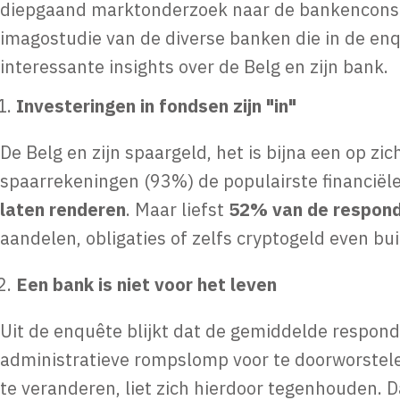
diepgaand marktonderzoek naar de bankenconsum
imagostudie van de diverse banken die in de e
interessante insights over de Belg en zijn bank.
Investeringen in fondsen zijn "in"
De Belg en zijn spaargeld, het is bijna een op zi
spaarrekeningen (93%) de populairste financiël
laten renderen
. Maar liefst
52% van de respond
aandelen, obligaties of zelfs cryptogeld even b
Een bank is niet voor het leven
Uit de enquête blijkt dat de gemiddelde respond
administratieve rompslomp voor te doorworstel
te veranderen, liet zich hierdoor tegenhouden. 