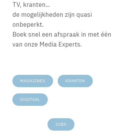
TV, kranten...
de mogelijkheden zijn quasi
onbeperkt.
Boek snel een afspraak in met één
van onze Media Experts.
MAGAZINES
KRANTEN
DIGITAAL
JOBS