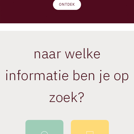
ONTDEK
Luxury
naar welke
informatie ben je op
zoek?