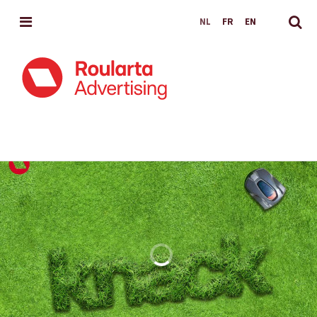
MENU
NL
FR
EN