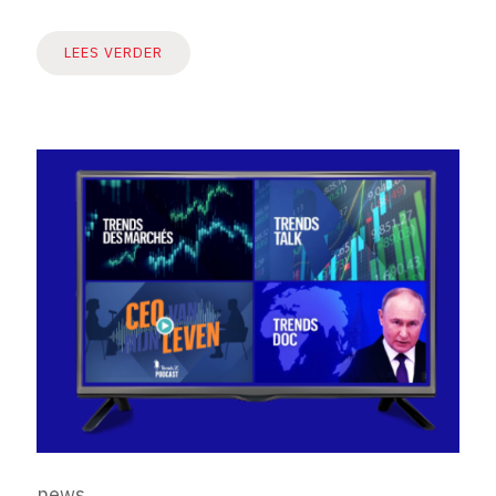
LEES VERDER
news