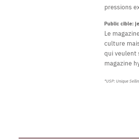
pressions e
Public cible: 
Le magazine
culture mais
qui veulent
magazine h
*USP: Unique Selli