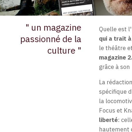
" un magazine
Quelle est 
passionné de la
qui a trait à
le théâtre e
culture "
magazine 2
grâce à son
La rédaction
spécifique 
la locomotiv
Focus et Kn
liberté
: cel
hautement q