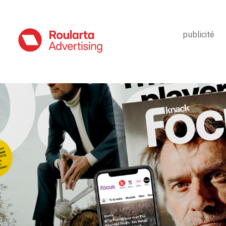
publicité
KNACK FOCUS