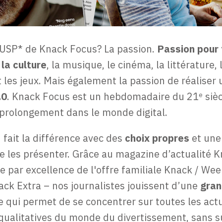
l'USP* de Knack Focus? La passion.
Passion pour 
 la culture
, la musique, le cinéma, la littérature, l
t les jeux. Mais également la passion de réaliser 
.0
. Knack Focus est un hebdomadaire du 21
sièc
e
 prolongement dans le monde digital.
 fait la différence avec des
choix propres
et une
de les présenter. Grâce au magazine d’actualité 
e par excellence de l'offre familiale Knack / We
ack Extra – nos journalistes jouissent d’une
gra
le qui permet de se concentrer sur toutes les act
ualitatives du monde du divertissement, sans s