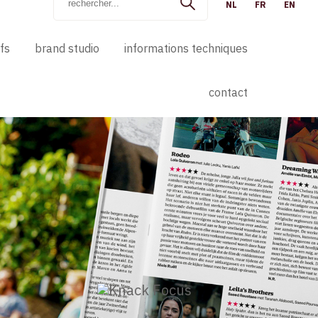
NL
FR
EN
ifs
brand studio
informations techniques
contact