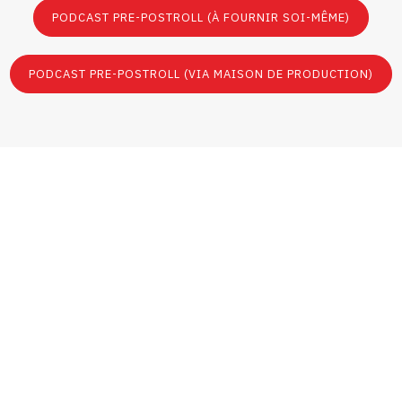
PODCAST PRE-POSTROLL (À FOURNIR SOI-MÊME)
PODCAST PRE-POSTROLL (VIA MAISON DE PRODUCTION)