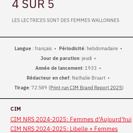
4 SUR 5
LES LECTRICES SONT DES FEMMES WALLONNES
Langue
: français
Périodicité
: hebdomadaire
Jour de parution
: jeudi
Année de lancement
: 1933
Rédacteur en chef
: Nathalie Bruart
Tirage
: 72.589 (
Print run CIM Brand Report 2025
)
CIM
CIM NRS 2024-2025: Femmes d'Aujourd'hui
CIM NRS 2024-2025: Libelle + Femmes