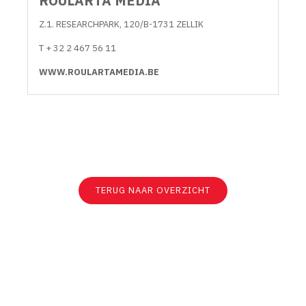
ROULARTA MEDIA
Z.1. RESEARCHPARK, 120/B-1731 ZELLIK
T + 32 2 467 56 11
WWW.ROULARTAMEDIA.BE
TERUG NAAR OVERZICHT