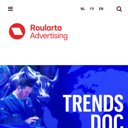
MENU
NL
FR
EN