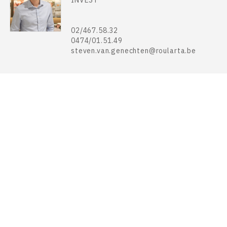
INVEST
02/467.58.32
0474/01.51.49
steven.van.genechten@roularta.be