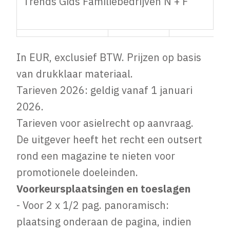
Trends Gids Familiebedrijven N + F
Familiebedrijven
8.450,00
7.200,00
N + F
In EUR, exclusief BTW. Prijzen op basis
van drukklaar materiaal.
Tarieven 2026: geldig vanaf 1 januari
2026.
Tarieven voor asielrecht op aanvraag.
De uitgever heeft het recht een outsert
rond een magazine te nieten voor
promotionele doeleinden.
Voorkeursplaatsingen en toeslagen
- Voor 2 x 1/2 pag. panoramisch:
plaatsing onderaan de pagina, indien