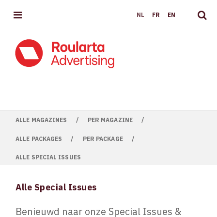
MENU
NL
FR
EN
ALLE MAGAZINES
/
PER MAGAZINE
/
ALLE PACKAGES
/
PER PACKAGE
/
ALLE SPECIAL ISSUES
Alle Special Issues
Benieuwd naar onze Special Issues &