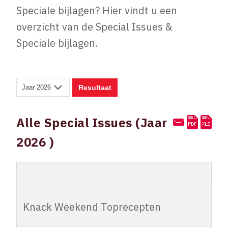
Speciale bijlagen? Hier vindt u een
overzicht van de Special Issues &
Speciale bijlagen.
Alle Special Issues (Jaar
2026 )
cover 4
cover 3
Knack Weekend
Knack Weekend Toprecepten
6.000,00
5.000,00
Toprecepten