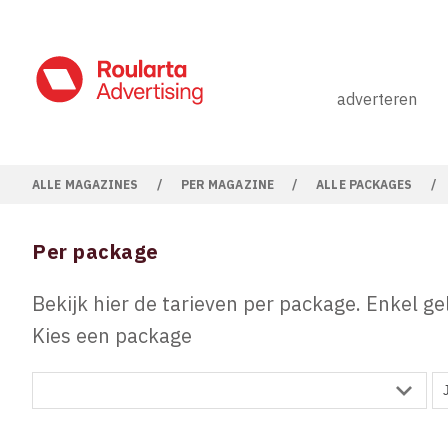
adverteren
ALLE MAGAZINES
/
PER MAGAZINE
/
ALLE PACKAGES
/
Per package
Bekijk hier de tarieven per package. Enkel ge
Kies een package