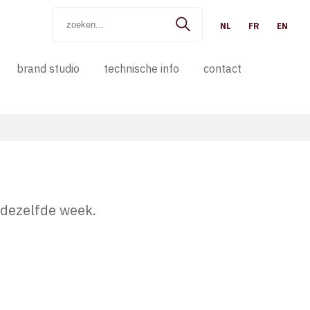
NL
FR
EN
brand studio
technische info
contact
s dezelfde week.