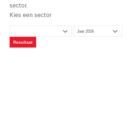
sector.
Kies een sector