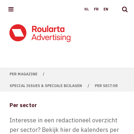
MENU
NL
FR
EN
PER MAGAZINE
/
SPECIAL ISSUES & SPECIALE BIJLAGEN
/
PER SECTOR
Per sector
Interesse in een redactioneel overzicht
per sector? Bekijk hier de kalenders per