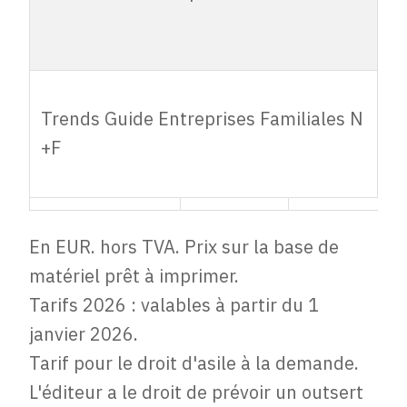
Industrie &
Transport N +
F
Trends Guide
Trends Guide Entreprises Familiales N
Entreprises
8.450,00
7.200,00
+F
Familiales N
+F
En EUR. hors TVA. Prix sur la base de
matériel prêt à imprimer.
Tarifs 2026 : valables à partir du 1
janvier 2026.
Tarif pour le droit d'asile à la demande.
L'éditeur a le droit de prévoir un outsert